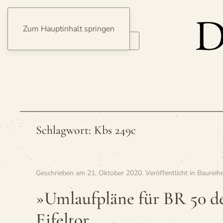
Zum Hauptinhalt springen
Schlagwort:
Kbs 249c
Geschrieben am
21. Oktober 2020
. Veröffentlicht in
Baureih
»Umlauf­pläne für BR 50 d
Eifeltor