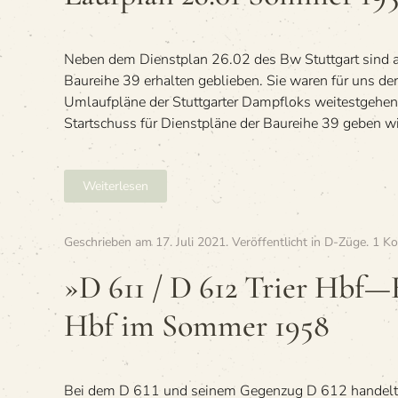
Neben dem Dienstplan 26.02 des Bw Stuttgart sind a
Baureihe 39 erhalten geblieben. Sie waren für uns de
Umlaufpläne der Stuttgarter Dampfloks weitestgehen
Startschuss für Dienstpläne der Baureihe 39 geben w
Weiterlesen
Geschrieben am
17. Juli 2021
. Veröffentlicht in
D-Züge
.
1 K
»D 611 / D 612 Trier Hbf—
Hbf im Som­mer 1958
Bei dem D 611 und seinem Gegenzug D 612 handelt e