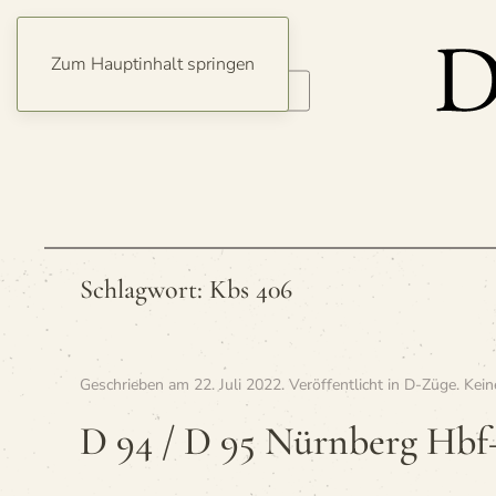
Zum Hauptinhalt springen
Schlagwort:
Kbs 406
Geschrieben am
22. Juli 2022
. Veröffentlicht in
D-Züge
.
Kei
D 94 / D 95 Nürn­berg H