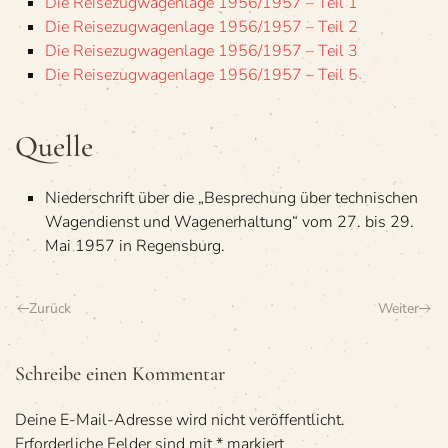
Die Rei­se­zug­wa­gen­lage 1956/1957 – Teil 1
Die Rei­se­zug­wa­gen­lage 1956/1957 – Teil 2
Die Rei­se­zug­wa­gen­lage 1956/1957 – Teil 3
Die Rei­se­zug­wa­gen­lage 1956/1957 – Teil 5
Quelle
Nie­der­schrift über die „Bespre­chung über tech­ni­schen
Wagen­dienst und Wagen­er­hal­tung“ vom 27. bis 29.
Mai 1957 in Regensburg.
Zurück
Weiter
Schreibe einen Kommentar
Deine E-Mail-Adresse wird nicht veröffentlicht.
Erforderliche Felder sind mit
*
markiert