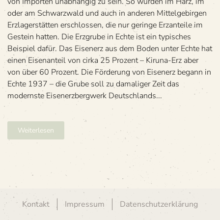
von Importen unabhängig zu sein. So wurden im Harz, im
oder am Schwarzwald und auch in anderen Mittelgebirgen
Erzlagerstätten erschlossen, die nur geringe Erzanteile im
Gestein hatten. Die Erzgrube in Echte ist ein typisches
Beispiel dafür. Das Eisenerz aus dem Boden unter Echte hat
einen Eisenanteil von cirka 25 Prozent – Kiruna-Erz aber
von über 60 Prozent. Die Förderung von Eisenerz begann in
Echte 1937 – die Grube soll zu damaliger Zeit das
modernste Eisenerzbergwerk Deutschlands...
Weiterlesen
Kontakt
Impressum
Datenschutzerklärung