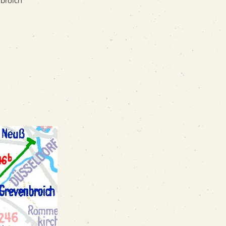
broich