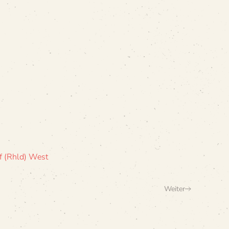
 (Rhld) West
Weiter