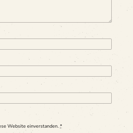
iese Website einverstanden.
*