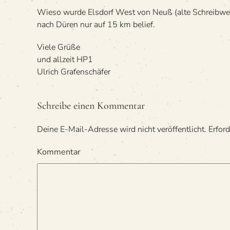
Wieso wurde Els­dorf West von Neuß (alte Schreib­weise
nach Düren nur auf 15 km belief.
Viele Grüße
und all­zeit HP1
Ulrich Grafenschäfer
Schreibe einen Kommentar
Deine E-Mail-Adresse wird nicht veröffentlicht. Erford
Kommentar