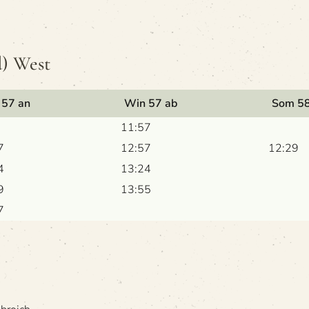
) West
 57 an
Win 57 ab
Som 58
11:57
7
12:57
12:29
4
13:24
9
13:55
7