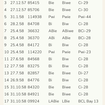
3
27.12.57
85415
Bie
Biwe
Ci-29
4
27.12.57
85706
Bie
Biwe
Ci-30
5
31.1.58
114938
Pwi
Pwie
Pwi-44
6
28.2.58
84708
Bi
Biw
Ci-28
7
25.4.58
36632
ABie
ABiwe
BCi-29
8
25.4.58
36370
ABi
ABie
BCi-28
9
25.4.58
84172
Bi
Biw
Ci-28
10
25.4.58
114220
Pwi
Pwie
Pwi-23
11
27.6.58
84568
Bi
Biw
Ci-28
12
27.7.58
83275
Bi
Biw
Ci-28
13
27.7.58
82857
Bie
Biwe
Di-27
14
26.9.58
84776
Bi
Biw
Ci-28
15
31.10.58
84320
Bie
Biwe
Ci-28
16
31.10.58
84921
Bie
Biwe
Ci-28
17
31.10.58
09924
LABie
LBie
BCL Bay 13