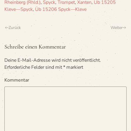
Rheinberg (Rhld.)
,
Spyck
,
Trompet
,
Xanten
,
Üb 15205
Kleve—Spyck
,
Üb 15206 Spyck—Kleve
Zurück
Weiter
Schreibe einen Kommentar
Deine E-Mail-Adresse wird nicht veröffentlicht.
Erforderliche Felder sind mit
*
markiert
Kommentar