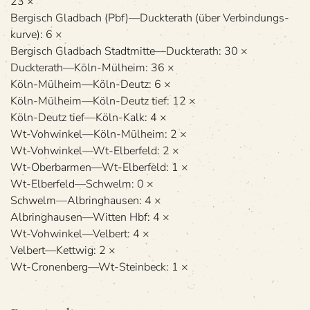
23 ×
Ber­gisch Glad­bach (Pbf)—Duckterath (über Ver­bin­dungs­
kurve): 6 ×
Ber­gisch Glad­bach Stadtmitte—Duckterath: 30 ×
Duckterath—Köln-Mülheim: 36 ×
Köln-Mülheim—Köln-Deutz: 6 ×
Köln-Mülheim—Köln-Deutz tief: 12 ×
Köln-Deutz tief—Köln-Kalk: 4 ×
Wt-Vohwinkel—Köln-Mülheim: 2 ×
Wt-Vohwinkel—Wt-Elberfeld: 2 ×
Wt-Oberbarmen—Wt-Elberfeld: 1 ×
Wt-Elberfeld—Schwelm: 0 ×
Schwelm—Albringhausen: 4 ×
Albringhausen—Witten Hbf: 4 ×
Wt-Vohwinkel—Velbert: 4 ×
Velbert—Kettwig: 2 ×
Wt-Cronenberg—Wt-Steinbeck: 1 ×