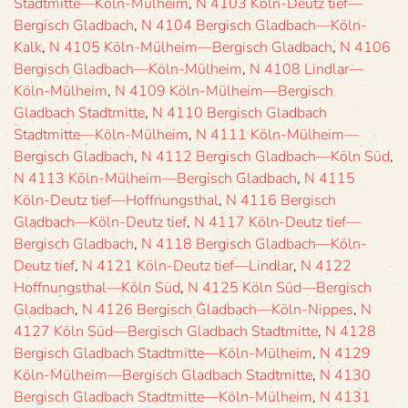
Stadtmitte—Köln-Mülheim
,
N 4103 Köln-Deutz tief—
Bergisch Gladbach
,
N 4104 Bergisch Gladbach—Köln-
Kalk
,
N 4105 Köln-Mülheim—Bergisch Gladbach
,
N 4106
Bergisch Gladbach—Köln-Mülheim
,
N 4108 Lindlar—
Köln-Mülheim
,
N 4109 Köln-Mülheim—Bergisch
Gladbach Stadtmitte
,
N 4110 Bergisch Gladbach
Stadtmitte—Köln-Mülheim
,
N 4111 Köln-Mülheim—
Bergisch Gladbach
,
N 4112 Bergisch Gladbach—Köln Süd
,
N 4113 Köln-Mülheim—Bergisch Gladbach
,
N 4115
Köln-Deutz tief—Hoffnungsthal
,
N 4116 Bergisch
Gladbach—Köln-Deutz tief
,
N 4117 Köln-Deutz tief—
Bergisch Gladbach
,
N 4118 Bergisch Gladbach—Köln-
Deutz tief
,
N 4121 Köln-Deutz tief—Lindlar
,
N 4122
Hoffnungsthal—Köln Süd
,
N 4125 Köln Süd—Bergisch
Gladbach
,
N 4126 Bergisch Gladbach—Köln-Nippes
,
N
4127 Köln Süd—Bergisch Gladbach Stadtmitte
,
N 4128
Bergisch Gladbach Stadtmitte—Köln-Mülheim
,
N 4129
Köln-Mülheim—Bergisch Gladbach Stadtmitte
,
N 4130
Bergisch Gladbach Stadtmitte—Köln-Mülheim
,
N 4131