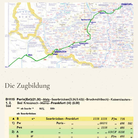
Die Zug­bil­dung