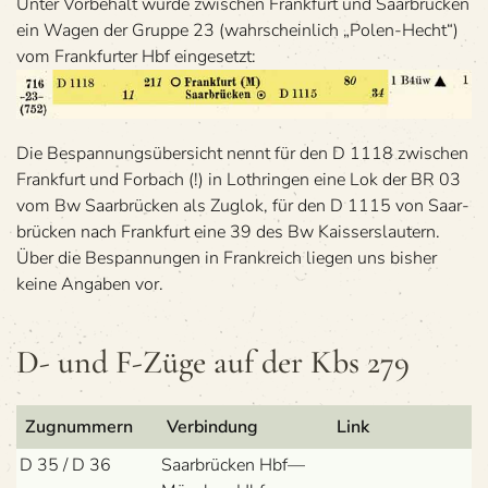
Unter Vor­be­halt wurde zwi­schen Frank­furt und Saar­brü­cken
ein Wagen der Gruppe 23 (wahr­schein­lich „Polen-Hecht“)
vom Frank­fur­ter Hbf eingesetzt:
Die Bespan­nungs­über­sicht nennt für den D 1118 zwi­schen
Frank­furt und For­bach (!) in Loth­rin­gen eine Lok der BR 03
vom Bw Saar­brü­cken als Zug­lok, für den D 1115 von Saar­
brü­cken nach Frank­furt eine 39 des Bw Kai­ssers­lau­tern.
Über die Bespan­nun­gen in Frank­reich lie­gen uns bis­her
keine Anga­ben vor.
D- und F-Züge auf der Kbs 279
Zug­num­mern
Ver­bin­dung
Link
D 35 / D 36
Saar­brü­cken Hbf—