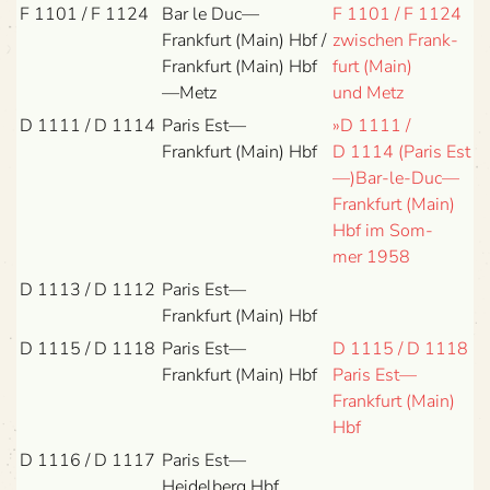
F 1101 / F 1124
Bar le Duc—
F 1101 / F 1124
Frankfurt (Main) Hbf /
zwi­schen Frank­
Frank­furt (Main) Hbf
furt (Main)
—Metz
und Metz
D 1111 / D 1114
Paris Est—
»D 1111 /
Frankfurt (Main) Hbf
D 1114 (Paris Est
—)Bar-le-Duc—
Frankfurt (Main)
Hbf im Som­
mer 1958
D 1113 / D 1112
Paris Est—
Frankfurt (Main) Hbf
D 1115 / D 1118
Paris Est—
D 1115 / D 1118
Frankfurt (Main) Hbf
Paris Est—
Frankfurt (Main)
Hbf
D 1116 / D 1117
Paris Est—
Heidelberg Hbf