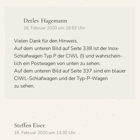
Detlev Hagemann
16. Februar 2020 um 16:53 Uhr
Vie­len Dank für den Hinweis.
Auf dem unte­ren Bild auf Seite 338 ist der Inox-
Schlaf­wa­gen Typ P der CIWL (!) und wahr­schein­
lich ein Post­wa­gen von unten zu sehen.
Auf dem unte­ren Bild auf Seite 337 sind ein blauer
CIWL-Schlaf­wa­gen und der Typ-P-Wagen
zu sehen.
Steffen Eiser
16. Februar 2020 um 13:30 Uhr