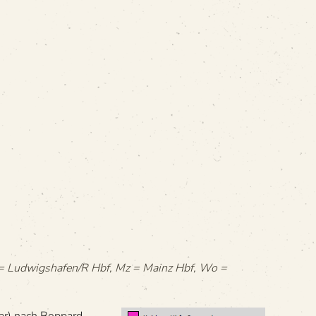
Lh = Ludwigshafen/R Hbf, Mz = Mainz Hbf, Wo =