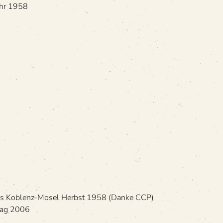
Jahr 1958
 des Koblenz-Mosel Herbst 1958 (Danke CCP)
­lag 2006